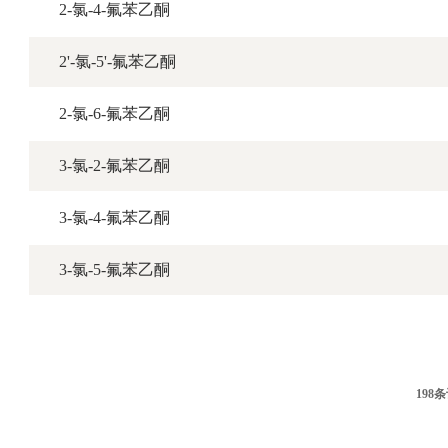
2-氯-4-氟苯乙酮
2'-氯-5'-氟苯乙酮
2-氯-6-氟苯乙酮
3-氯-2-氟苯乙酮
3-氯-4-氟苯乙酮
3-氯-5-氟苯乙酮
198