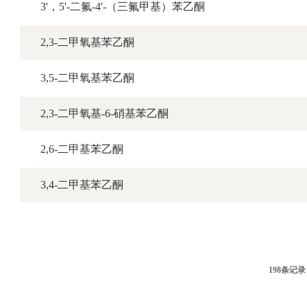
3'，5'-二氟-4'-（三氟甲基）苯乙酮
2,3-二甲氧基苯乙酮
3,5-二甲氧基苯乙酮
2,3-二甲氧基-6-硝基苯乙酮
2,6-二甲基苯乙酮
3,4-二甲基苯乙酮
198条记录