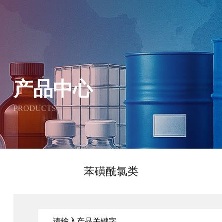
产品中心
PRODUCTS
苯磺酰氯类