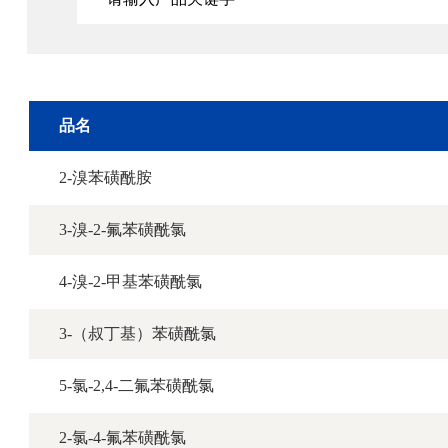
品名
2-溴苯磺酰胺
3-溴-2-氟苯磺酰氯
4-溴-2-甲基苯磺酰氯
3-（叔丁基）苯磺酰氯
5-氯-2,4-二氟苯磺酰氯
2-氯-4-氟苯磺酰氯