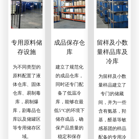
专用原料储
成品保存仓
留样及小数
存设施
库
量样品库及
冷库
为不同类型的
建立了规范化
原料配置了液
的成品仓库，
为留样及小数
体仓库、固体
同时还专门配
量样品建立了
仓库、易制毒
备了低温冷
专门的储藏
库，易制爆
库，能够在最
间，并为一些
库，剧毒品仓
低5°C的环境下
含有氨基，羟
库以及储罐区
储存成品，确
基，醛基等敏
等专用储存区
保产品质量的
感基团的样品
域。
稳定和保存
配备的专用冷