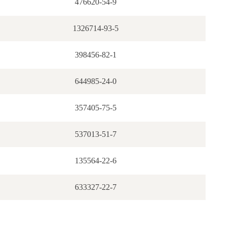
476620-54-9
1326714-93-5
398456-82-1
644985-24-0
357405-75-5
537013-51-7
135564-22-6
633327-22-7